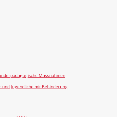
onderpädagogische Massnahmen
r und Jugendliche mit Behinderung