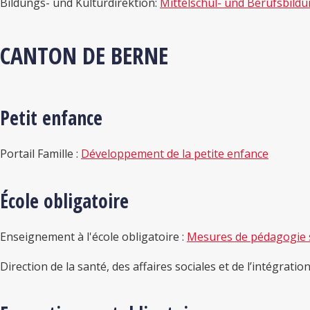
Bildungs- und Kulturdirektion:
Mittelschul- und Berufsbild
CANTON DE BERNE
Petit enfance
Portail Famille :
Développement de la petite enfance
École obligatoire
Enseignement à l'école obligatoire :
Mesures de pédagogie s
Direction de la santé, des affaires sociales et de l’intégration