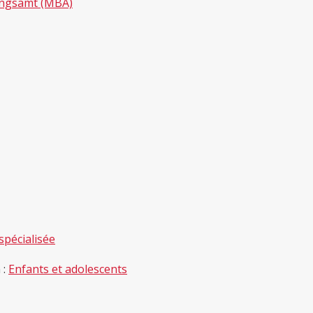
ungsamt (MBA)
pécialisée
 :
Enfants et adolescents