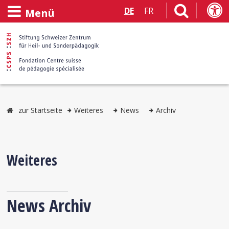
DE
FR
Menü
zur Startseite
Weiteres
News
Archiv
Weiteres
News Archiv