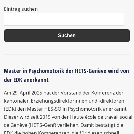
Eintrag suchen
Master in Psychomotorik der HETS-Genève wird von
der EDK anerkannt
Am 29. April 2025 hat der Vorstand der Konferenz der
kantonalen Erziehungsdirektorinnen und -direktoren
(EDK) den Master HES-SO in Psychomotorik anerkannt.
Dieser wird seit 2019 von der Haute école de travail social
de Genève (HETS-Genf) verliehen. Damit bestätigt die
EDK die hohen Kompetenzen, die für diesen schnell