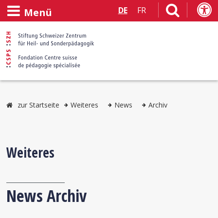
DE
FR
Menü
zur Startseite
Weiteres
News
Archiv
Weiteres
News Archiv