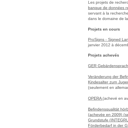
Les projets de recher
banque de données 
servant à la recherche
dans le domaine de la
Projets en cours
ProSigns - Signed La
janvier 2012 à décem
Projets achevés
GER Gebärdensprache
Veränderung der Befi
Kindesalter zum Juge
(seulement en allema
OPERA
(achevé en av
Befindensqualität hörb
(achevée en 2009) (se
Grundstufe (INTEGRU)
Förderbedarf in der 