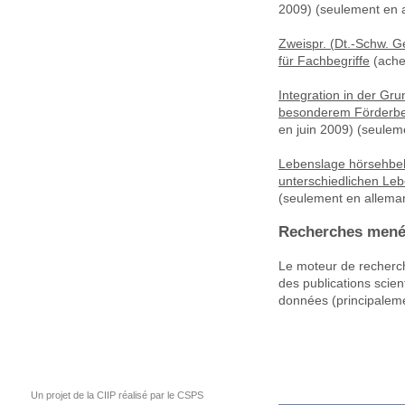
2009) (seulement en 
Zweispr. (Dt.-Schw. G
für Fachbegriffe
(ache
Integration in der Gr
besonderem Förderbed
en juin 2009) (seulem
Lebenslage hörsehbeh
unterschiedlichen Le
(seulement en allema
Recherches menée
Le moteur de recherch
des publications scie
données (principaleme
Un projet de la CIIP réalisé par le CSPS