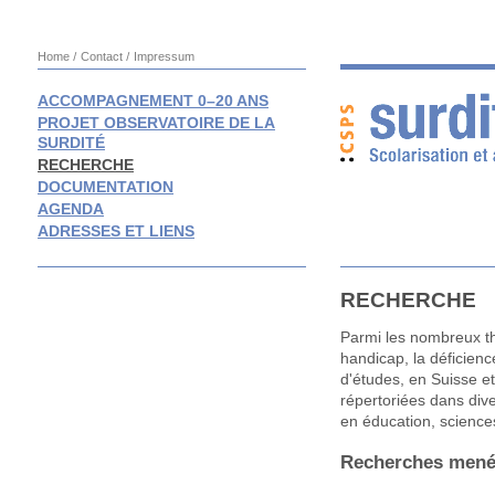
Home
Contact
Impressum
ACCOMPAGNEMENT 0–20 ANS
PROJET OBSERVATOIRE DE LA
SURDITÉ
RECHERCHE
DOCUMENTATION
AGENDA
ADRESSES ET LIENS
RECHERCHE
Parmi les nombreux th
handicap, la déficience
d'études, en Suisse et
répertoriées dans di
en éducation, science
Recherches mené