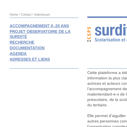
Home
Contact
Impressum
ACCOMPAGNEMENT 0–20 ANS
PROJET OBSERVATOIRE DE LA
SURDITÉ
RECHERCHE
DOCUMENTATION
AGENDA
ADRESSES ET LIENS
Cette plateforme a été
information la plus cla
actrices et acteurs co
l’accompagnement des
malentendant-e-s de 0
préscolaire, de la scol
du tertiaire.
Elle permet d’aiguiller
autres personnes con
l’organisation comple