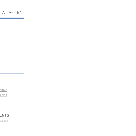
A
A -
b / n
itive
n des
ENTS
our les