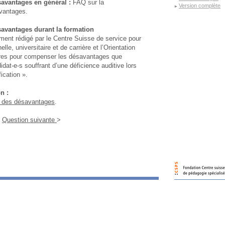
avantages en général :
FAQ sur la
Version complète
vantages.
avantages durant la formation
ent rédigé par le Centre Suisse de service pour
lle, universitaire et de carrière et l’Orientation
res pour compenser les désavantages que
idat-e-s souffrant d’une déficience auditive lors
ication ».
n :
 des désavantages
.
Question suivante
>