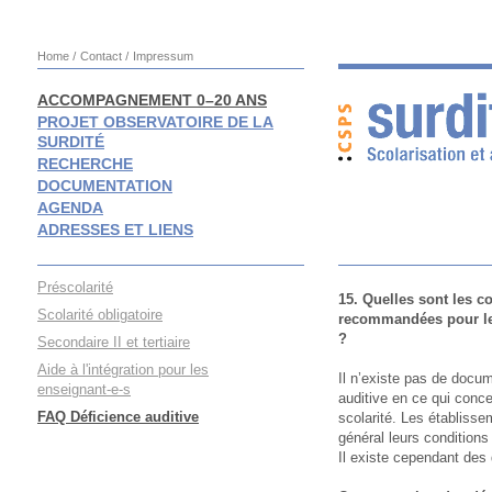
Home
Contact
Impressum
ACCOMPAGNEMENT 0–20 ANS
PROJET OBSERVATOIRE DE LA
SURDITÉ
RECHERCHE
DOCUMENTATION
AGENDA
ADRESSES ET LIENS
Préscolarité
15. Quelles sont les 
Scolarité obligatoire
recommandées pour les 
?
Secondaire II et tertiaire
Aide à l'intégration pour les
Il n’existe pas de docum
enseignant-e-s
auditive en ce qui conc
FAQ Déficience auditive
scolarité. Les établisse
général leurs conditions
Il existe cependant des