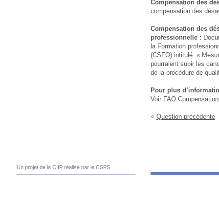
Compensation des dés
compensation des désa
Compensation des dés
professionnelle :
Docum
la Formation professionne
(CSFO) intitulé « Mesu
pourraient subir les cand
de la procédure de qualif
Pour plus d’informatio
Voir
FAQ Compensation
<
Question précédente
Un projet de la CIIP réalisé par le CSPS