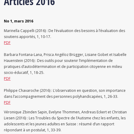
Articles 2016
No 1, mars 2016
Marinella Cappelli (2016) : De l’évaluation des besoins à l’évaluation des
soutiens apportés, 1, 10-17.
PDF
Barbara Fontana-Lana, Prisca Angéloz Brügger, Lisiane Gobet et Isabelle
Hauenstein (2016) : Des outils pour soutenir l’implémentation de
pratiques d’autodétermination et de participation citoyenne en milieu
socio-éducatif, 1, 18-25.
PDF
Philippe Chavaroche (2016) : L’observation en question, son importance
dans l’accompagnement des personnes polyhandicapées, 1, 26-33.
PDF
Véronique Zbinden Sapin, Evelyne Thommen, Andreas Eckert et Christian
Liesen (2016) : Les Troubles du Spectre de l’Autisme chez les enfants, les
adolescents et les jeunes adultes en Suisse : résumé d’un rapport
répondant à un postulat, 1, 33-39.