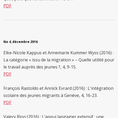
PDF
No 4, décembre 2016
Elke-Nicole Kappus et Annemarie Kummer Wyss (2016) :
La catégorie « issu de la migration » – Quelle utilité pour
le travail auprès des jeunes ?, 4, 9-15.
PDF
François Rastoldo et Annick Evrard (2016) : L'intégration
scolaire des jeunes migrants à Genève, 4, 16-23.
PDF
Valery Rion (2016) : L’appui langagier extensif : une