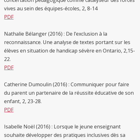
concertation pédagogique comme catalyseur des forces
vives au sein des équipes-écoles, 2, 8-14
PDF
Nathalie Bélanger (2016) : De l’exclusion à la
reconnaissance. Une analyse de textes portant sur les
élèves en situation de handicap sévère en Ontario, 2,15-
22.
PDF
Catherine Dumoulin (2016) : Communiquer pour faire
du parent un partenaire de la réussite éducative de son
enfant, 2, 23-28.
PDF
Isabelle Noël (2016) : Lorsque le jeune enseignant
souhaite développer des pratiques inclusives dès sa