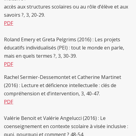
accès aux structures scolaires ou au rôle d’élève et aux
savoirs ?, 3, 20-29.
PDF
Roland Emery et Greta Pelgrims (2016) : Les projets
éducatifs individualisés (PEI) : tout le monde en parle,
mais en quels termes ?, 3, 30-39.
PDF
Rachel Sermier-Dessemontet et Catherine Martinet
(2016) : Lecture et déficience intellectuelle : clés de
compréhension et d’intervention, 3, 40-47.
PDF
Valérie Benoit et Valérie Angelucci (2016) : Le
coenseignement en contexte scolaire à visée inclusive :
quoi, pourquoi et comment ? 48-54.