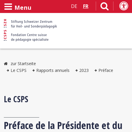
DE
FR
Menu
zur Startseite
Le CSPS
Rapports annuels
2023
Préface
Le CSPS
Préface de la Présidente et du