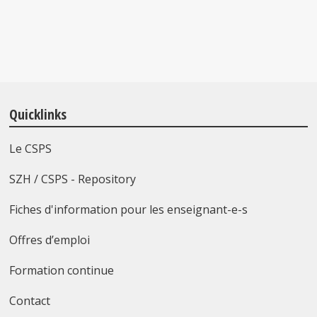
Quicklinks
Le CSPS
SZH / CSPS - Repository
Fiches d'information pour les enseignant-e-s
Offres d’emploi
Formation continue
Contact