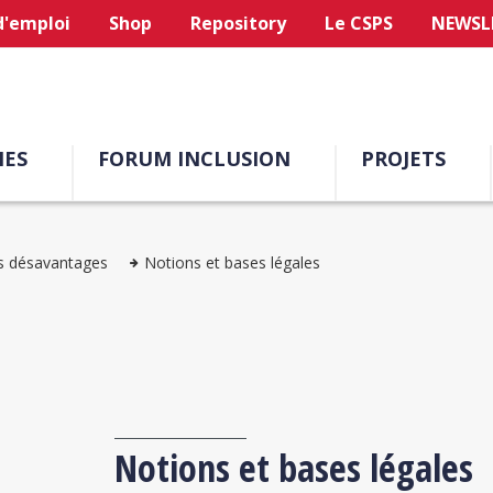
d'emploi
Shop
Repository
Le CSPS
NEWSL
ES
FORUM INCLUSION
PROJETS
s désavantages
Notions et bases légales
Notions et bases légales