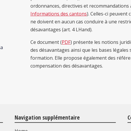
ordonnances, directives et recommandations a
Informations des cantons
). Celles-ci peuvent 
ne doivent en aucun cas conduire à une restri
désavantages (art. 4 LHand).
Ce document (
PDF
) présente les notions juri
la
des désavantages ainsi que les bases légales s
formation. Elle propose également des référen
compensation des désavantages.
Navigation supplémentaire
C