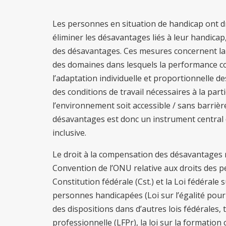
Les personnes en situation de handicap ont dr
éliminer les désavantages liés à leur handica
des désavantages. Ces mesures concernent la f
des domaines dans lesquels la performance 
l’adaptation individuelle et proportionnelle 
des conditions de travail nécessaires à la pa
l’environnement soit accessible / sans barriè
désavantages est donc un instrument central 
inclusive.
Le droit à la compensation des désavantages re
Convention de l’ONU relative aux droits des 
Constitution fédérale (Cst.) et la Loi fédérale 
personnes handicapées (Loi sur l’égalité pour 
des dispositions dans d’autres lois fédérales, t
professionnelle (LFPr), la loi sur la formation 