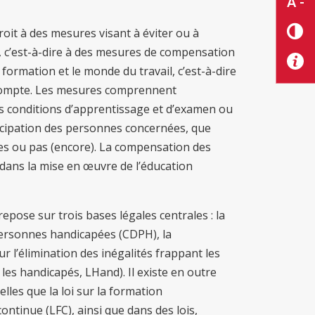
A -
oit à des mesures visant à éviter ou à
p, c’est-à-dire à des mesures de compensation
ormation et le monde du travail, c’est-à-dire
compte. Les mesures comprennent
des conditions d’apprentissage et d’examen ou
rticipation des personnes concernées, que
res ou pas (encore). La compensation des
dans la mise en œuvre de l’éducation
pose sur trois bases légales centrales : la
personnes handicapées (CDPH), la
sur l’élimination des inégalités frappant les
les handicapés, LHand). Il existe en outre
elles que la loi sur la formation
continue (LFC), ainsi que dans des lois,