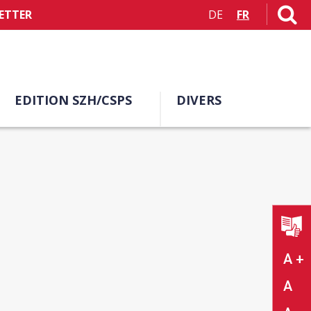
ETTER
DE
FR
EDITION SZH/CSPS
DIVERS
A +
A