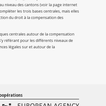
u niveau des cantons (voir la page internet
compléter les trois bases centrales, mais elles
ction du droit à la compensation des
diques centrales autour de la compensation
’y référant pour les différents niveaux de
ces légales sur et autour de la
oopérations