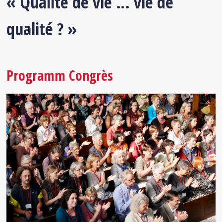
« Qualité de vie … vie de
qualité ? »
Programm Congrès