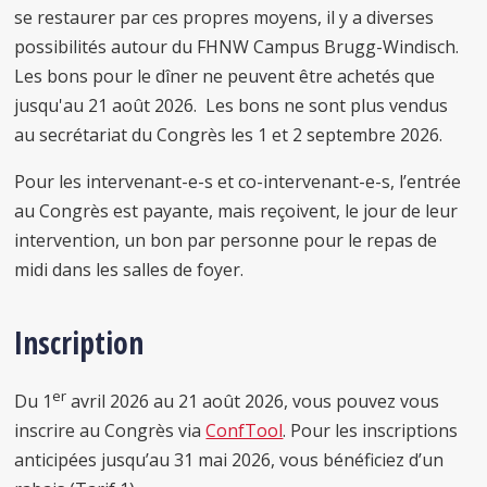
se restaurer par ces propres moyens, il y a diverses
possibilités autour du FHNW Campus Brugg-Windisch.
Les bons pour le dîner ne peuvent être achetés que
jusqu'au 21 août 2026. Les bons ne sont plus vendus
au secrétariat du Congrès les 1 et 2 septembre 2026.
Pour les intervenant-e-s et co-intervenant-e-s, l’entrée
au Congrès est payante, mais reçoivent, le jour de leur
intervention, un bon par personne pour le repas de
midi dans les salles de foyer.
Inscription
er
Du 1
avril 2026 au 21 août 2026, vous pouvez vous
inscrire au Congrès via
ConfTool
. Pour les inscriptions
anticipées jusqu’au 31 mai 2026, vous bénéficiez d’un