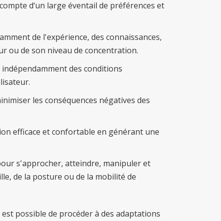
en compte d‘un large éventail de préférences et
ndamment de l'expérience, des connaissances,
eur ou de son niveau de concentration.
s, indépendamment des conditions
lisateur.
inimiser les conséquences négatives des
tion efficace et confortable en générant une
pour s'approcher, atteindre, manipuler et
lle, de la posture ou de la mobilité de
il est possible de procéder à des adaptations