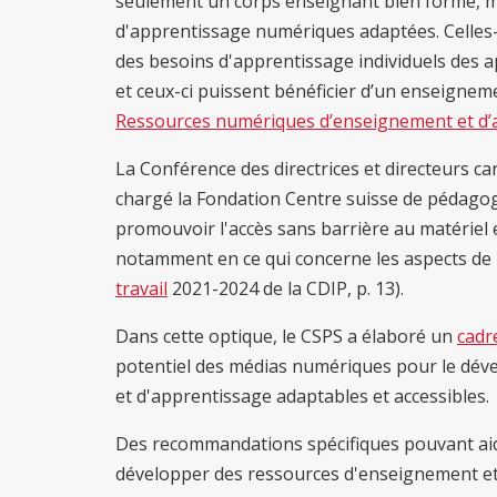
seulement un corps enseignant bien formé, m
d'apprentissage numériques adaptées. Celles-c
des besoins d'apprentissage individuels des a
et ceux-ci puissent bénéficier d’un enseigneme
Ressources numériques d’enseignement et d’a
La Conférence des directrices et directeurs ca
chargé la Fondation Centre suisse de pédagogie
promouvoir l'accès sans barrière au matériel
notamment en ce qui concerne les aspects de l
travail
2021-2024 de la CDIP, p. 13).
Dans cette optique, le CSPS a élaboré un
cadr
potentiel des médias numériques pour le dé
et d'apprentissage adaptables et accessibles.
Des recommandations spécifiques pouvant aide
développer des ressources d'enseignement et 