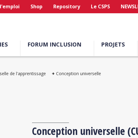
d'emploi
Shop
Repository
Le CSPS
NEWSL
ES
FORUM INCLUSION
PROJETS
elle de l'apprentissage
Conception universelle
Conception universelle (C