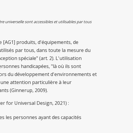
 universelle sont accessibles et utilisables par tous
e [AG1] produits, d'équipements, de
tilisés par tous, dans toute la mesure du
ption spéciale" (art. 2). L'utilisation
ersonnes handicapées, "là où ils sont
. Lors du développement d'environnements et
une attention particulière à leur
ants (Ginnerup, 2009).
er for Universal Design, 2021) :
tes les personnes ayant des capacités