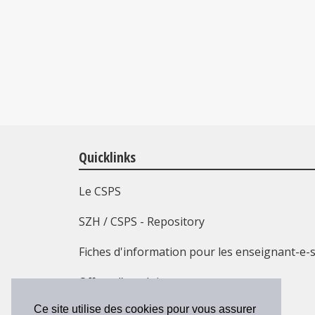
Quicklinks
Le CSPS
SZH / CSPS - Repository
Fiches d'information pour les enseignant-e-
Offres d’emploi
Ce site utilise des cookies pour vous assurer
Formation continue