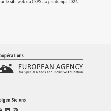
sur le site web du CSPS au printemps 2024.
oopérations
olgen Sie uns