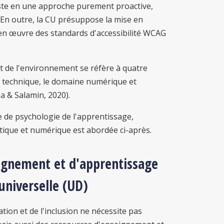
siste en une approche purement proactive,
 En outre, la CU présuppose la mise en
e en œuvre des standards d'accessibilité WCAG
t de l'environnement se réfère à quatre
t technique, le domaine numérique et
pa & Salamin, 2020).
 de psychologie de l'apprentissage,
tique et numérique est abordée ci-après.
ignement et d'apprentissage
universelle (UD)
tion et de l'inclusion ne nécessite pas