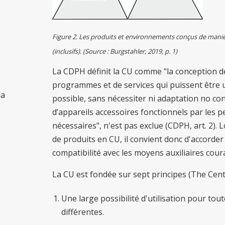
Figure 2. Les produits et environnements conçus de manière
(inclusifs). (Source : Burgstahler, 2019, p. 1)
La CDPH définit la CU comme "la conception d
programmes et de services qui puissent être u
la
possible, sans nécessiter ni adaptation no conce
d’appareils accessoires fonctionnels par les p
nécessaires", n'est pas exclue (CDPH, art. 2)
de produits en CU, il convient donc d'accorder 
compatibilité avec les moyens auxiliaires cour
La CU est fondée sur sept principes (The Cent
Une large possibilité d'utilisation pour tou
différentes.