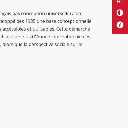
A -
ançais pas conception universelle) a été
éveloppé dès 1985 une base conceptionnelle
accessibles et utilisables. Cette démarche
ts qui ont suivi l'Année internationale des
alors que la perspective sociale sur le