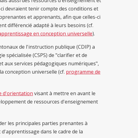
ais aussi des ressources d'enseignement et
i devraient tenir compte des conditions et
pprenantes et apprenants, afin que celles-ci
nt différencié adapté à leurs besoins (cf.
pprentissage en conception universelle
).
ntonaux de l'instruction publique (CDIP) a
 spécialisée (CSPS) de "clarifier et de
 et aux services pédagogiques numériques",
a conception universelle (cf.
programme de
e d'orientation
visant à mettre en avant le
veloppement de ressources d'enseignement
r les principales parties prenantes à
d'apprentissage dans le cadre de la