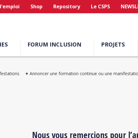
d'emploi
Shop
Repository
Le CSPS
NEWSL
ES
FORUM INCLUSION
PROJETS
festations
Annoncer une formation continue ou une manifestati
Nous vous remercions pour l’a