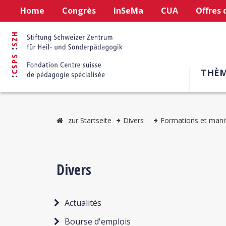
Home
Congrès
InSeMa
CUA
Offres 
THÈM
zur Startseite
Divers
Formations et mani
Divers
Actualités
Bourse d'emplois