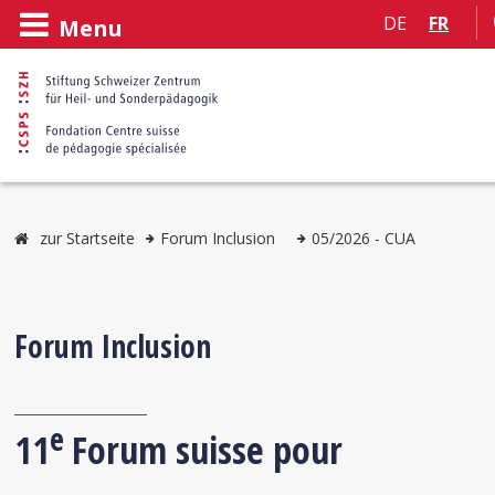
DE
FR
Menu
zur Startseite
Forum Inclusion
05/2026 - CUA
Forum Inclusion
e
11
Forum suisse pour