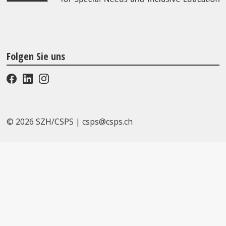
Folgen Sie uns
© 2026 SZH/CSPS
|
csps@csps.ch