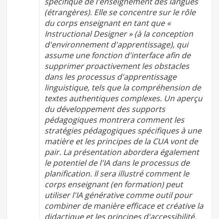
spécifique de l'enseignement des langues
(étrangères). Elle se concentre sur le rôle
du corps enseignant en tant que «
Instructional Designer » (à la conception
d'environnement d'apprentissage), qui
assume une fonction d'interface afin de
supprimer proactivement les obstacles
dans les processus d'apprentissage
linguistique, tels que la compréhension de
textes authentiques complexes. Un aperçu
du développement des supports
pédagogiques montrera comment les
stratégies pédagogiques spécifiques à une
matière et les principes de la CUA vont de
pair. La présentation abordera également
le potentiel de l'IA dans le processus de
planification. Il sera illustré comment le
corps enseignant (en formation) peut
utiliser l'IA générative comme outil pour
combiner de manière efficace et créative la
didactique et les principes d'accessibilité.