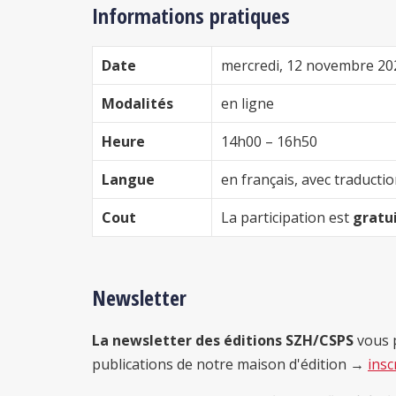
Informations pratiques
Date
mercredi, 12 novembre 20
Modalités
en ligne
Heure
14h00 – 16h50
Langue
en français, avec traducti
Cout
La participation est
gratu
Newsletter
La newsletter des éditions SZH/CSPS
vous p
publications de notre maison d'édition →
insc