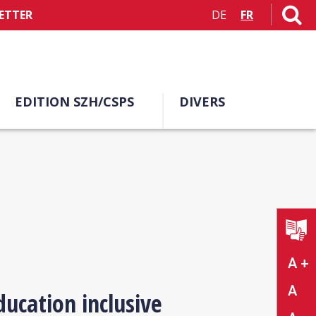
ETTER
DE
FR
EDITION SZH/CSPS
DIVERS
A +
A
ducation inclusive