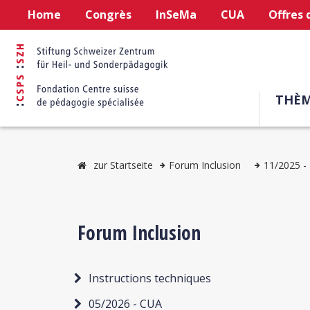
Home
Congrès
InSeMa
CUA
Offres 
THÈM
zur Startseite
Forum Inclusion
11/2025 - 
Forum Inclusion
Instructions techniques
05/2026 - CUA