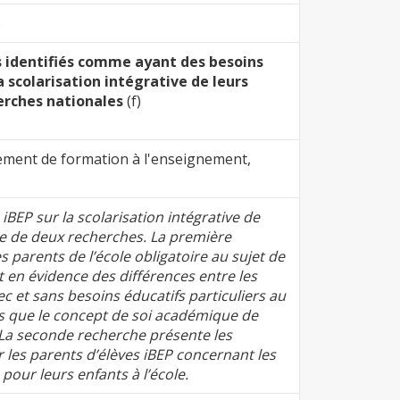
S
s identifiés comme ayant des besoins
la scolarisation intégrative de leurs
herches nationales
(f)
ement de formation à l'enseignement,
iBEP sur la scolarisation intégrative de
ase de deux recherches. La première
s parents de l’école obligatoire au sujet de
t en évidence des différences entre les
c et sans besoins éducatifs particuliers au
es que le concept de soi académique de
r. La seconde recherche présente les
r les parents d’élèves iBEP concernant les
our leurs enfants à l’école.