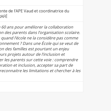
nte de l’APE Vaud et coordinatrice du
RAFÉ
 60 ans pour améliorer la collaboration
ion des parents dans l’organisation scolaire.
e quand l’école ne la considère pas comme
tionnement ? Dans une École qui se veut de
tion des familles est pourtant un enjeu
urs projets autour de l’inclusion et
r les parents sur cette voie : comprendre
ration et inclusion, accepter sa part de
econnaitre les limitations et chercher à les