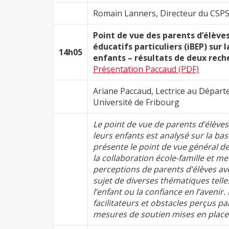
Romain Lanners, Directeur du CSP
Point de vue des parents d’élève
éducatifs particuliers (iBEP) sur 
14h05
enfants – résultats de deux rec
Présentation Paccaud (PDF)
Ariane Paccaud, Lectrice au Départ
Université de Fribourg
Le point de vue de parents d’élèves 
leurs enfants est analysé sur la b
présente le point de vue général de
la collaboration école-famille et me
perceptions de parents d’élèves ave
sujet de diverses thématiques tell
l’enfant ou la confiance en l’aveni
facilitateurs et obstacles perçus pa
mesures de soutien mises en place p