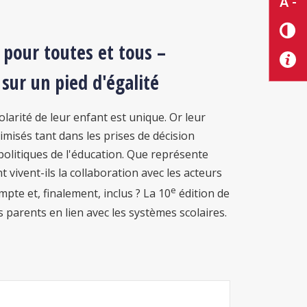
A -
 pour toutes et tous
–
 sur un pied d'égalité
olarité de leur enfant est unique. Or leur
imisés tant dans les prises de décision
politiques de l'éducation. Que représente
 vivent-ils la collaboration avec les acteurs
e
mpte et, finalement, inclus ? La 10
édition de
s parents en lien avec les systèmes scolaires.