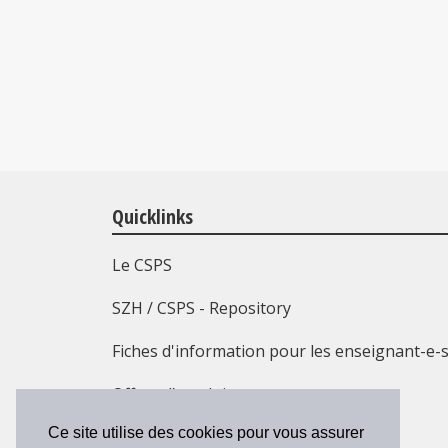
Quicklinks
Le CSPS
SZH / CSPS - Repository
Fiches d'information pour les enseignant-e-
Offres d’emploi
Ce site utilise des cookies pour vous assurer
Formation continue