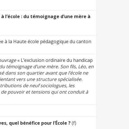
 à l’école : du témoignage d’une mère à
ée à la Haute école pédagogique du canton
’ouvrage
« L’exclusion ordinaire du handicap
 du témoignage d’une mère. Son fils, Léo, en
isé dans son quartier avant que l’école ne
ientant vers une structure spécialisée.
ntributions de neuf sociologues, les
s de pouvoir et tensions qui ont conduit à
es, quel bénéfice pour l’École ?
(f)