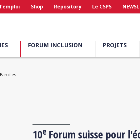
d'emploi
Shop
Repository
Le CSPS
NEWSL
ES
FORUM INCLUSION
PROJETS
Familles
e
10
Forum suisse pour l'é