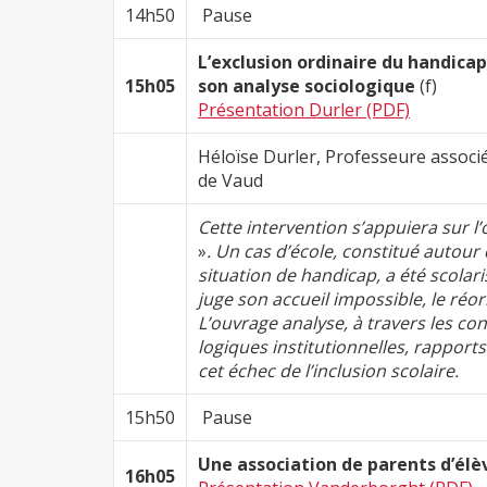
14h50
Pause
L’exclusion ordinaire du handicap
15h05
son analyse sociologique
(f)
Présentation Durler (PDF)
Héloïse Durler, Professeure associ
de Vaud
Cette intervention s’appuiera sur l
»
. Un cas d’école, constitué autour
situation de handicap, a été scolar
juge son accueil impossible, le réor
L’ouvrage analyse, à travers les co
logiques institutionnelles, rapport
cet échec de l’inclusion scolaire.
15h50
Pause
Une association de parents d’élèv
16h05