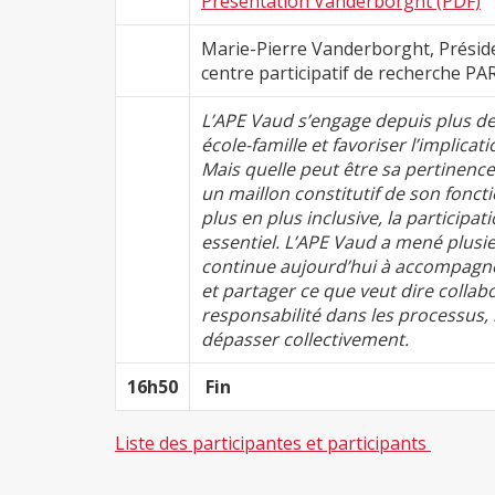
Présentation Vanderborght (PDF)
Marie-Pierre Vanderborght, Préside
centre participatif de recherche PA
L’APE Vaud s’engage depuis plus de
école-famille et favoriser l’implicat
Mais quelle peut être sa pertinenc
un maillon constitutif de son fonc
plus en plus inclusive, la participa
essentiel. L’APE Vaud a mené plusie
continue aujourd’hui à accompagne
et partager ce que veut dire collabo
responsabilité dans les processus, r
dépasser collectivement.
16h50
Fin
Liste des participantes et participants