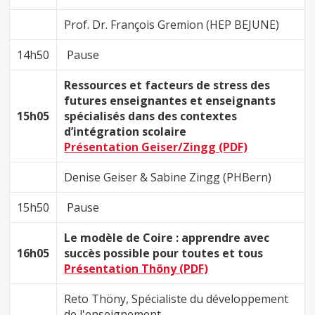
Prof. Dr. François Gremion (HEP BEJUNE)
14h50
Pause
Ressources et facteurs de stress des
futures enseignantes et enseignants
15h05
spécialisés dans des contextes
d’intégration scolaire
Présentation Geiser/Zingg (PDF)
Denise Geiser & Sabine Zingg (PHBern)
15h50
Pause
Le modèle de Coire : apprendre avec
16h05
succès possible pour toutes et tous
Présentation Thöny (PDF)
Reto Thöny, Spécialiste du développement
de l'enseignement