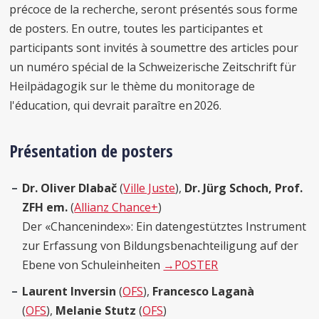
précoce de la recherche, seront présentés sous forme
de posters. En outre, toutes les participantes et
participants sont invités à soumettre des articles pour
un numéro spécial de la Schweizerische Zeitschrift für
Heilpädagogik sur le thème du monitorage de
l'éducation, qui devrait paraître en 2026.
Présentation de posters
Dr. Oliver Dlabač
(
Ville Juste
),
Dr. Jürg Schoch, Prof.
ZFH em.
(
Allianz Chance+
)
Der «Chancenindex»: Ein datengestütztes Instrument
zur Erfassung von Bildungsbenachteiligung auf der
Ebene von Schuleinheiten
→POSTER
Laurent Inversin
(
OFS
),
Francesco Laganà
(
OFS
),
Melanie Stutz
(
OFS
)