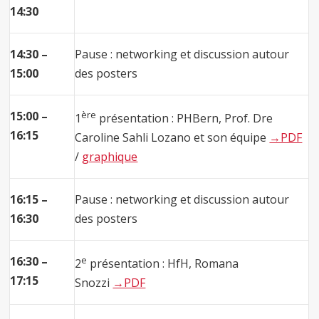
14:30
14:30 –
Pause : networking et discussion autour
15:00
des posters
15:00 –
ère
1
présentation : PHBern, Prof. Dre
16:15
Caroline Sahli Lozano et son équipe
→PDF
/
graphique
16:15 –
Pause : networking et discussion autour
16:30
des posters
16:30 –
e
2
présentation : HfH, Romana
17:15
Snozzi
→PDF