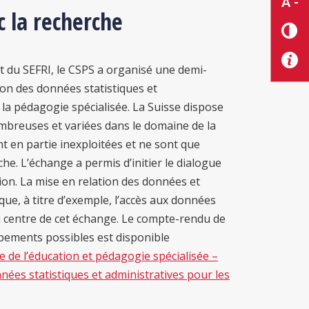
A -
c la recherche
t du SEFRI, le CSPS a organisé une demi-
tion des données statistiques et
 la pédagogie spécialisée. La Suisse dispose
mbreuses et variées dans le domaine de la
 en partie inexploitées et ne sont que
he. L’échange a permis d’initier le dialogue
tion. La mise en relation des données et
que, à titre d’exemple, l’accès aux données
u centre de cet échange. Le compte-rendu de
oppements possibles est disponible
 de l’éducation et pédagogie spécialisée –
nnées statistiques et administratives pour les