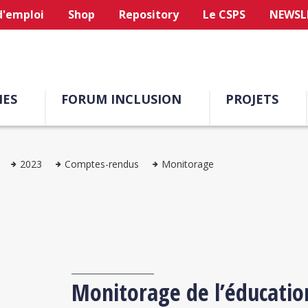
d'emploi
Shop
Repository
Le CSPS
NEWSL
ES
FORUM INCLUSION
PROJETS
2023
Comptes-rendus
Monitorage
Monitorage de l’éducatio