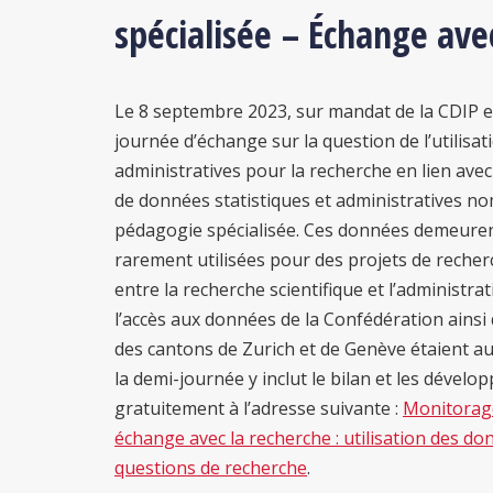
spécialisée – Échange ave
Le 8 septembre 2023, sur mandat de la CDIP e
journée d’échange sur la question de l’utilisa
administratives pour la recherche en lien avec
de données statistiques et administratives no
pédagogie spécialisée. Ces données demeurent
rarement utilisées pour des projets de recherc
entre la recherche scientifique et l’administra
l’accès aux données de la Confédération ainsi 
des cantons de Zurich et de Genève étaient a
la demi-journée y inclut le bilan et les dével
gratuitement à l’adresse suivante :
Monitorage
échange avec la recherche : utilisation des do
questions de recherche
.