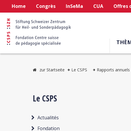
Home
Congrès
InSeMa
CUA
Offres 
THÈM
zur Startseite
Le CSPS
Rapports annuels
Le CSPS
Actualités
Fondation