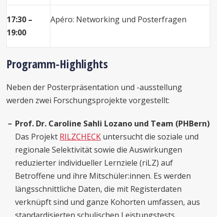
17:30 –
Apéro: Networking und Posterfragen
19:00
Programm-Highlights
Neben der Posterpräsentation und -ausstellung
werden zwei Forschungsprojekte vorgestellt:
Prof. Dr. Caroline Sahli Lozano und Team (PHBern)
Das Projekt
RILZCHECK
untersucht die soziale und
regionale Selektivität sowie die Auswirkungen
reduzierter individueller Lernziele (riLZ) auf
Betroffene und ihre Mitschüler:innen. Es werden
längsschnittliche Daten, die mit Registerdaten
verknüpft sind und ganze Kohorten umfassen, aus
standardisierten schulischen Leistungstests