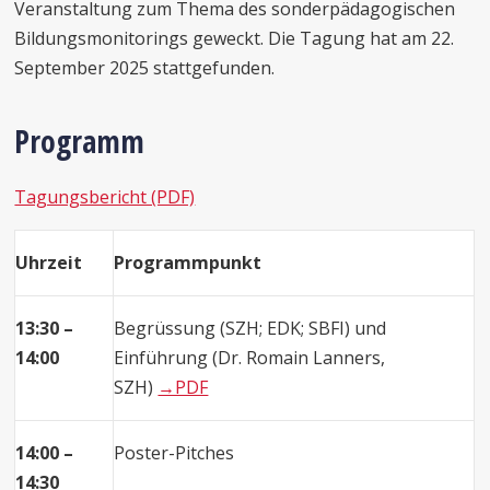
Veranstaltung zum Thema des sonderpädagogischen
Bildungsmonitorings geweckt. Die Tagung hat am 22.
September 2025 stattgefunden.
Programm
Tagungsbericht (PDF)
Uhrzeit
Programmpunkt
13:30 –
Begrüssung (SZH; EDK; SBFI) und
14:00
Einführung (Dr. Romain Lanners,
SZH)
→PDF
14:00 –
Poster-Pitches
14:30