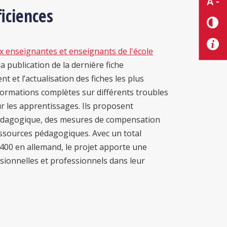
A -
iciences
x enseignantes et enseignants de l'école
 publication de la dernière fiche
 et l’actualisation des fiches les plus
ormations complètes sur différents troubles
ur les apprentissages. Ils proposent
pédagogique, des mesures de compensation
essources pédagogiques. Avec un total
400 en allemand, le projet apporte une
sionnelles et professionnels dans leur