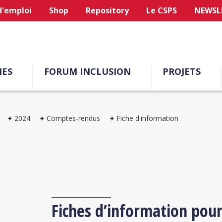
d'emploi
Shop
Repository
Le CSPS
NEWSL
ES
FORUM INCLUSION
PROJETS
2024
Comptes-rendus
Fiche d'information
Fiches d’information pour