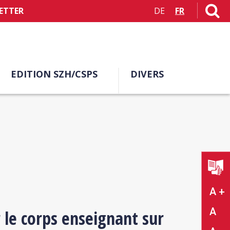
ETTER
DE
FR
EDITION SZH/CSPS
DIVERS
A +
A
 le corps enseignant sur