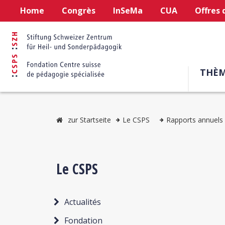
Home
Congrès
InSeMa
CUA
Offres 
THÈM
zur Startseite
Le CSPS
Rapports annuels
Le CSPS
Actualités
Fondation