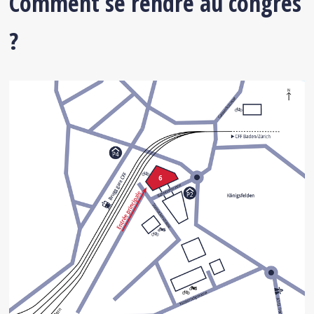
Comment se rendre au congrès
?