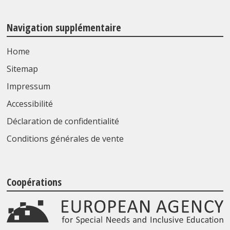
Navigation supplémentaire
Home
Sitemap
Impressum
Accessibilité
Déclaration de confidentialité
Conditions générales de vente
Coopérations