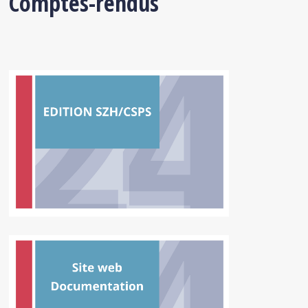
Comptes-rendus