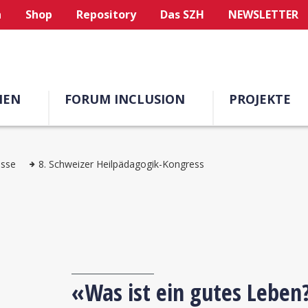
n
Shop
Repository
Das SZH
NEWSLETTER
MEN
FORUM INCLUSION
PROJEKTE
esse
8. Schweizer Heilpädagogik-Kongress
«Was ist ein gutes Leben