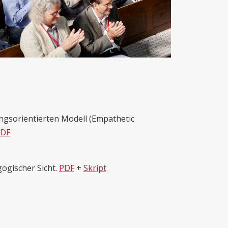
gsorientierten Modell (Empathetic
DF
ogischer Sicht.
PDF
+
Skript