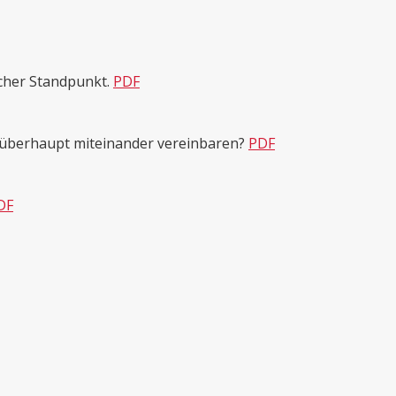
cher Standpunkt.
PDF
 überhaupt miteinander vereinbaren?
PDF
DF