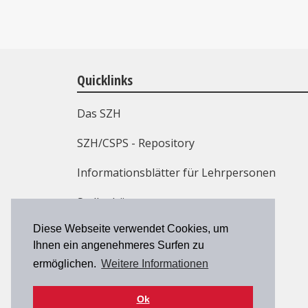
Quicklinks
Das SZH
SZH/CSPS - Repository
Informationsblätter für Lehrpersonen
Stellenbörse
Diese Webseite verwendet Cookies, um
Weiterbildung
Ihnen ein angenehmeres Surfen zu
Kontakt
ermöglichen.
Weitere Informationen
Ok