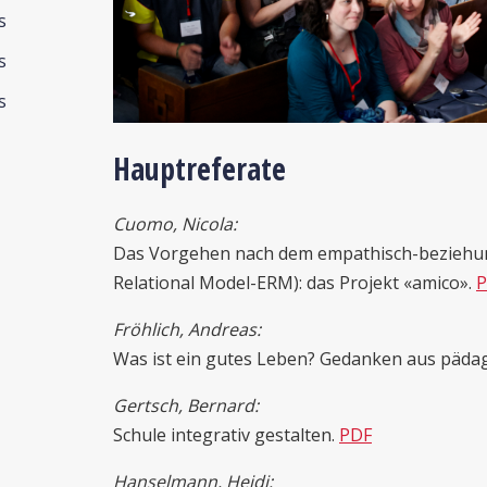
s
s
s
Hauptreferate
Cuomo, Nicola:
Das Vorgehen nach dem empathisch-beziehun
Relational Model-ERM): das Projekt «amico».
P
Fröhlich, Andreas:
Was ist ein gutes Leben? Gedanken aus pädag
Gertsch, Bernard:
Schule integrativ gestalten.
PDF
Hanselmann, Heidi: