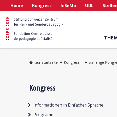
Home
Kongress
InSeMa
UDL
Stelle
THE
zur Startseite
Kongress
Bisherige Kongr
Kongress
Informationen in Einfacher Sprache
Programm