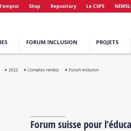
d'emploi
Shop
Repository
Le CSPS
NEWSL
ES
FORUM INCLUSION
PROJETS
2022
Comptes-rendus
Forum inclusion
Forum suisse pour l’éduca