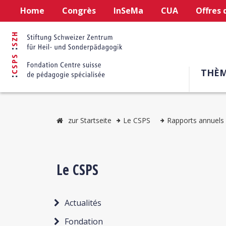
Home
Congrès
InSeMa
CUA
Offres 
THÈM
zur Startseite
Le CSPS
Rapports annuels
Le CSPS
Actualités
Fondation