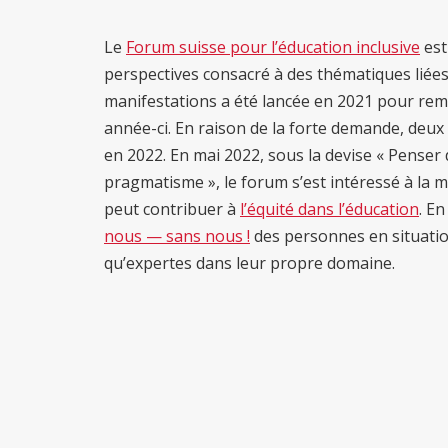
Le
Forum suisse pour l’éducation inclusive
est
perspectives consacré à des thématiques liées à
manifestations a été lancée en 2021 pour remp
année-ci. En raison de la forte demande, deu
en 2022. En mai 2022, sous la devise « Penser 
pragmatisme », le forum s’est intéressé à la m
peut contribuer à
l’équité dans l’éducation
. E
nous — sans nous !
des personnes en situatio
qu’expertes dans leur propre domaine.