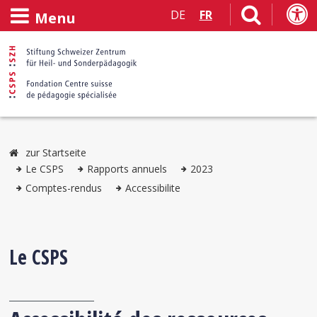
DE
FR
Menu
zur Startseite
Le CSPS
Rapports annuels
2023
Comptes-rendus
Accessibilite
Le CSPS