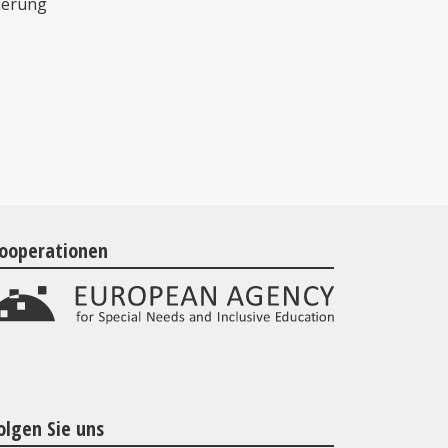
derung
ooperationen
olgen Sie uns