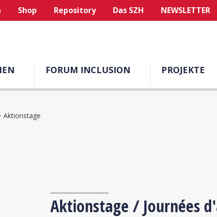
n
Shop
Repository
Das SZH
NEWSLETTER
MEN
FORUM INCLUSION
PROJEKTE
Aktionstage
Aktionstage / Journées d'