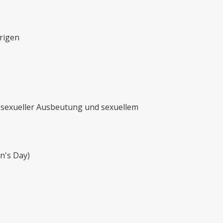
rigen
 sexueller Ausbeutung und sexuellem
n's Day)