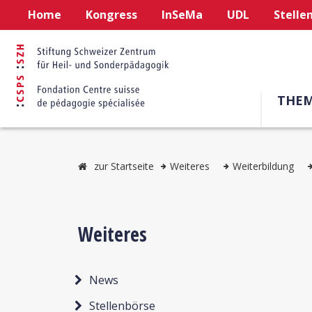
Home
Kongress
InSeMa
UDL
Stelle
THE
zur Startseite
Weiteres
Weiterbildung
Weiteres
News
Stellenbörse