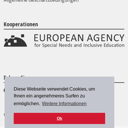
Allgemeine Geschäftsbedingungen
Kooperationen
Folgen Sie uns
Diese Webseite verwendet Cookies, um
Ihnen ein angenehmeres Surfen zu
ermöglichen.
Weitere Informationen
© 2026 SZH/CSPS
|
szh@szh.ch
Ok