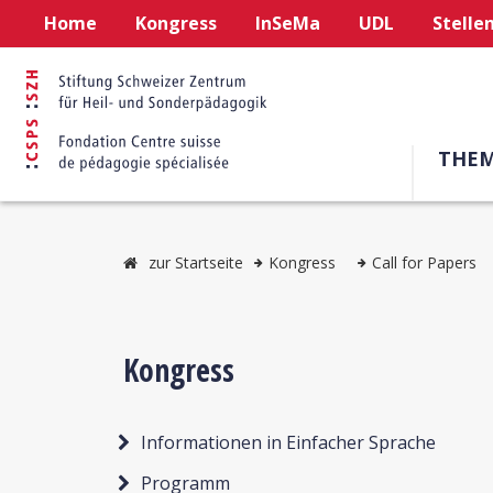
Home
Kongress
InSeMa
UDL
Stelle
THE
zur Startseite
Kongress
Call for Papers
Kongress
Informationen in Einfacher Sprache
Programm