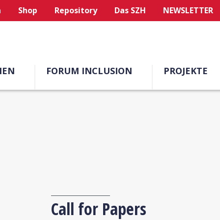
n
Shop
Repository
Das SZH
NEWSLETTER
MEN
FORUM INCLUSION
PROJEKTE
Call for Papers