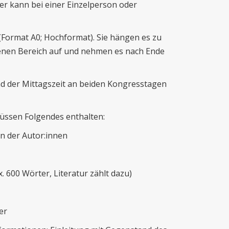
r kann bei einer Einzelperson oder
(Format A0; Hochformat). Sie hängen es zu
enen Bereich auf und nehmen es nach Ende
d der Mittagszeit an beiden Kongresstagen
üssen Folgendes enthalten:
n der Autor:innen
600 Wörter, Literatur zählt dazu)
er