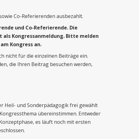
 sowie Co-Referierenden ausbezahlt.
ierende und Co-Referierende. Die
ht als Kongressanmeldung. Bitte melden
 am Kongress an.
 nicht für die einzelnen Beiträge ein.
den, die Ihren Beitrag besuchen werden,
 Heil- und Sonderpädagogik frei gewählt
 Kongressthema übereinstimmen. Entweder
 Konzeptphase, es läuft noch mit ersten
eschlossen.