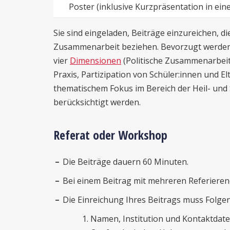
Poster (inklusive Kurzpräsentation in ei
Sie sind eingeladen, Beiträge einzureichen, di
Zusammenarbeit beziehen. Bevorzugt werden 
vier
Dimensionen
(Politische Zusammenarbeit,
Praxis, Partizipation von Schüler:innen und E
thematischem Fokus im Bereich der Heil- un
berücksichtigt werden.
Referat oder Workshop
Die Beiträge dauern 60 Minuten.
Bei einem Beitrag mit mehreren Referiere
Die Einreichung Ihres Beitrags muss Folge
Namen, Institution und Kontaktdaten