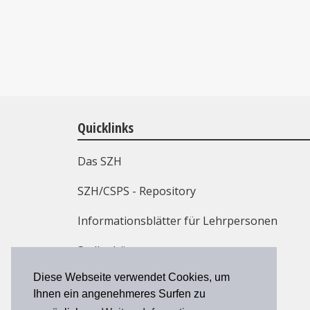
Quicklinks
Das SZH
SZH/CSPS - Repository
Informationsblätter für Lehrpersonen
Stellenbörse
Diese Webseite verwendet Cookies, um
Weiterbildung
Ihnen ein angenehmeres Surfen zu