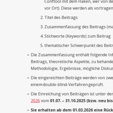
Conftool mit dem Haken, wer von de
vor Ort). Diese werden als vortrag
Titel des Beitrags
Zusammenfassung des Beitrags (max.
Stichworte (Keywords) zum Beitrag
thematischer Schwerpunkt des Beit
Die Zusammenfassung enthält folgende Inf
Beitrags, theoretische Aspekte, zu behan
Methodologie, Ergebnisse, mögliche Diskus
Die eingereichten Beiträge werden von zw
einem double-blind-Verfahren geprüft.
Die Einreichung von Beiträgen ist unter d
2026
vom
01.07. – 31.10.2025 (bzw. neu bis
Sie erhalten ab dem 01.03.2026 eine Rüc