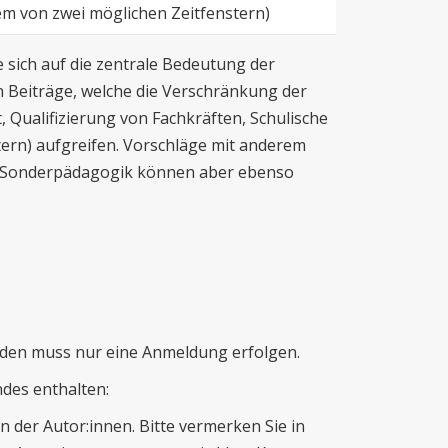
nem von zwei möglichen Zeitfenstern)
e sich auf die zentrale Bedeutung der
Beiträge, welche die Verschränkung der
 Qualifizierung von Fachkräften, Schulische
ltern) aufgreifen. Vorschläge mit anderem
d Sonderpädagogik können aber ebenso
nden muss nur eine Anmeldung erfolgen.
ndes enthalten:
 der Autor:innen. Bitte vermerken Sie in