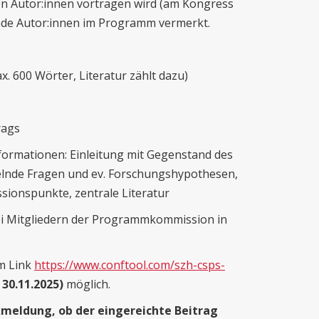
n Autor:innen vortragen wird (am Kongress
ende Autor:innen im Programm vermerkt.
 600 Wörter, Literatur zählt dazu)
rags
ormationen: Einleitung mit Gegenstand des
delnde Fragen und ev. Forschungshypothesen,
sionspunkte, zentrale Literatur
ei Mitgliedern der Programmkommission in
em Link
https://www.conftool.com/szh-csps-
 30.11.2025)
möglich.
kmeldung, ob der eingereichte Beitrag