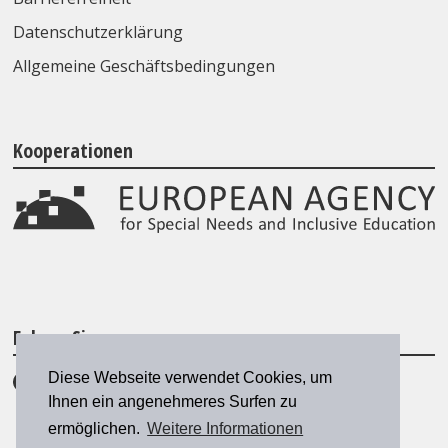
Datenschutzerklärung
Allgemeine Geschäftsbedingungen
Kooperationen
Folgen Sie uns
Diese Webseite verwendet Cookies, um
Ihnen ein angenehmeres Surfen zu
ermöglichen.
Weitere Informationen