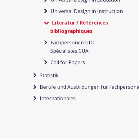
Universal Design in Instruction
Literatur / Références
bibliographiques
Fachpersonen UDL
Spécialistes CUA
Call for Papers
Statistik
Berufe und Ausbildungen für Fachpersona
Internationales