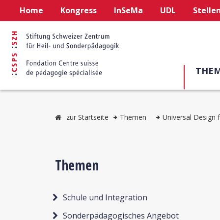
Home
Kongress
InSeMa
UDL
Stelle
THE
zur Startseite
Themen
Universal Design 
Themen
Schule und Integration
Sonderpädagogisches Angebot