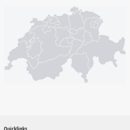
Quicklinks