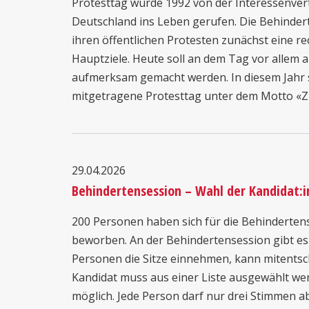
Protesttag wurde 1992 von der Interessenver
Deutschland ins Leben gerufen. Die Behinder
ihren öffentlichen Protesten zunächst eine rec
Hauptziele. Heute soll an dem Tag vor allem 
aufmerksam gemacht werden. In diesem Jahr 
mitgetragene Protesttag unter dem Motto «Zuku
29.04.2026
Behindertensession – Wahl der Kandidat:i
200 Personen haben sich für die Behindertens
beworben. An der Behindertensession gibt es 
Personen die Sitze einnehmen, kann mitentsc
Kandidat muss aus einer Liste ausgewählt wer
möglich. Jede Person darf nur drei Stimmen ab