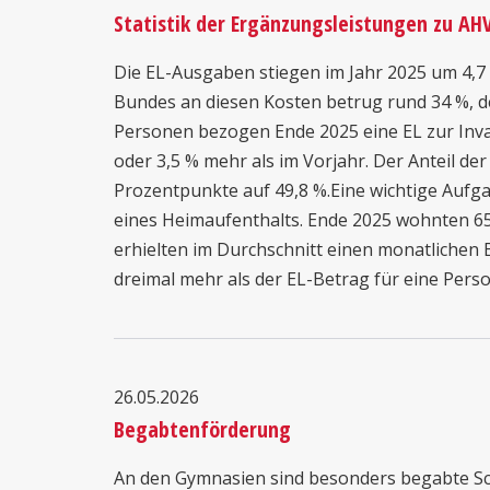
Statistik der Ergänzungsleistungen zu AHV
Die EL-Ausgaben stiegen im Jahr 2025 um 4,7 %
Bundes an diesen Kosten betrug rund 34 %, d
Personen bezogen Ende 2025 eine EL zur Inva
oder 3,5 % mehr als im Vorjahr. Der Anteil de
Prozentpunkte auf 49,8 %.Eine wichtige Aufg
eines Heimaufenthalts. Ende 2025 wohnten 65
erhielten im Durchschnitt einen monatlichen B
dreimal mehr als der EL-Betrag für eine Person
26.05.2026
Begabtenförderung
An den Gymnasien sind besonders begabte Schu