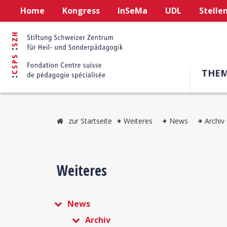
Home
Kongress
InSeMa
UDL
Stelle
THE
zur Startseite
Weiteres
News
Archiv
Weiteres
News
Archiv