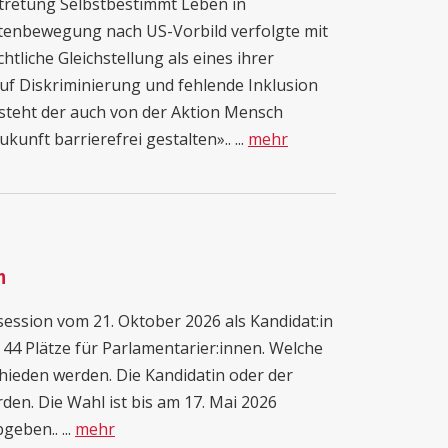
tretung Selbstbestimmt Leben in
tenbewegung nach US-Vorbild verfolgte mit
htliche Gleichstellung als eines ihrer
auf Diskriminierung und fehlende Inklusion
steht der auch von der Aktion Mensch
nft barrierefrei gestalten».. ...
mehr
n
ession vom 21. Oktober 2026 als Kandidat:in
44 Plätze für Parlamentarier:innen. Welche
hieden werden. Die Kandidatin oder der
den. Die Wahl ist bis am 17. Mai 2026
geben.. ...
mehr