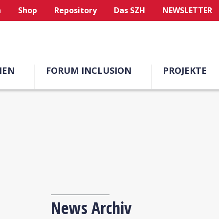
n
Shop
Repository
Das SZH
NEWSLETTER
MEN
FORUM INCLUSION
PROJEKTE
News Archiv