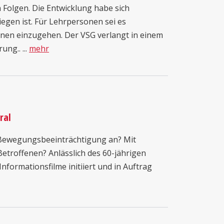
 Folgen. Die Entwicklung habe sich
egen ist. Für Lehrpersonen sei es
innen einzugehen. Der VSG verlangt in einem
ng.. ...
mehr
ral
en Bewegungsbeeinträchtigung an? Mit
etroffenen? Anlässlich des 60-jährigen
Informationsfilme initiiert und in Auftrag