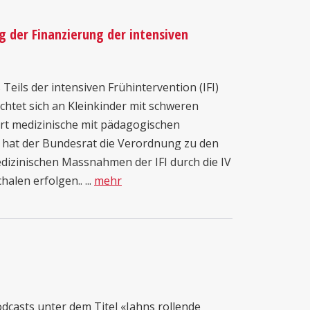
der Finanzierung der intensiven
 Teils der intensiven Frühintervention (IFI)
 richtet sich an Kleinkinder mit schweren
t medizinische mit pädagogischen
 hat der Bundesrat die Verordnung zu den
dizinischen Massnahmen der IFI durch die IV
alen erfolgen.. ...
mehr
dcasts unter dem Titel «Jahns rollende