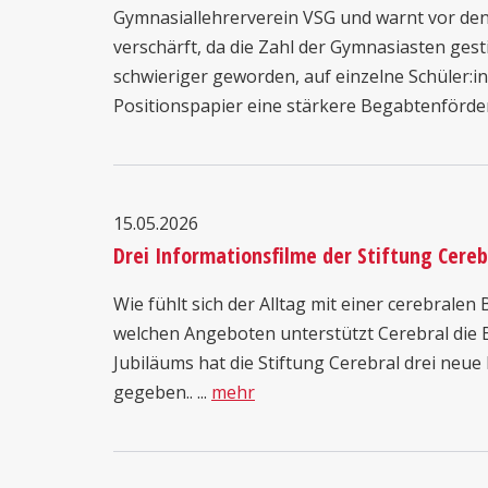
Gymnasiallehrerverein VSG und warnt vor den
verschärft, da die Zahl der Gymnasiasten gesti
schwieriger geworden, auf einzelne Schüler:
Positionspapier eine stärkere Begabtenförderu
15.05.2026
Drei Informationsfilme der Stiftung Cereb
Wie fühlt sich der Alltag mit einer cerebral
welchen Angeboten unterstützt Cerebral die B
Jubiläums hat die Stiftung Cerebral drei neue 
gegeben.. ...
mehr