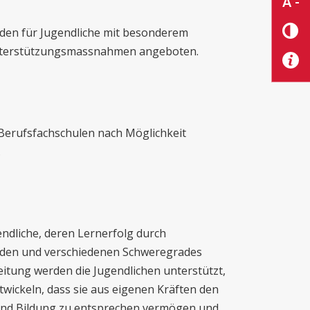
A -
den für Jugendliche mit besonderem
Unterstützungsmassnahmen angeboten.
Berufsfachschulen nach Möglichkeit
.
gendliche, deren Lernerfolg durch
ünden und verschiedenen Schweregrades
gleitung werden die Jugendlichen unterstützt,
wickeln, dass sie aus eigenen Kräften den
 und Bildung zu entsprechen vermögen und