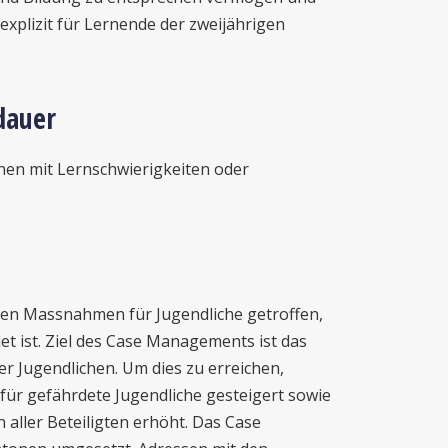
explizit für Lernende der zweijährigen
dauer
nen mit Lernschwierigkeiten oder
n Massnahmen für Jugendliche getroffen,
det ist. Ziel des Case Managements ist das
er Jugendlichen. Um dies zu erreichen,
 für gefährdete Jugendliche gesteigert sowie
 aller Beteiligten erhöht. Das Case