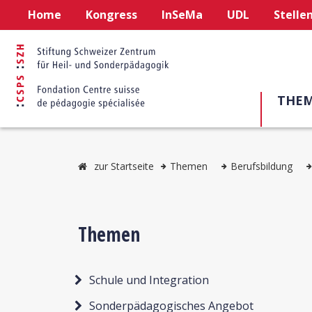
Home
Kongress
InSeMa
UDL
Stelle
THE
zur Startseite
Themen
Berufsbildung
Themen
Schule und Integration
Sonderpädagogisches Angebot