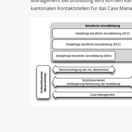
Management Berufsbildung wird von den Kan
kantonalen Kontaktstellen für das Case Man