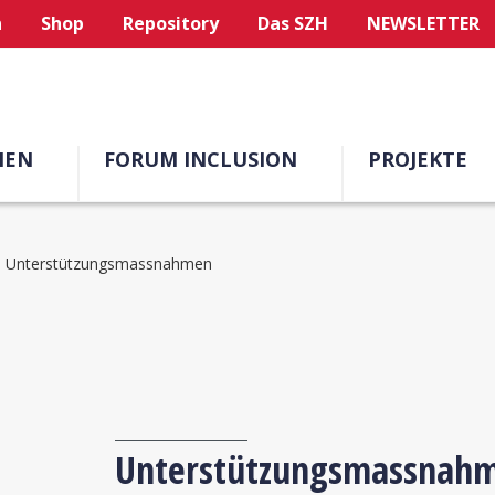
n
Shop
Repository
Das SZH
NEWSLETTER
MEN
FORUM INCLUSION
PROJEKTE
Unterstützungsmassnahmen
Unterstützungsmassnah