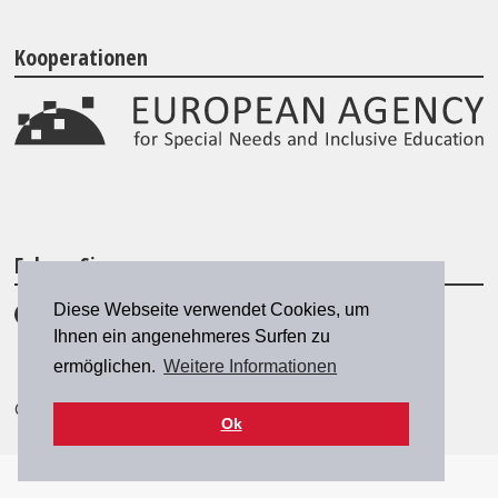
Kooperationen
Folgen Sie uns
Diese Webseite verwendet Cookies, um
Ihnen ein angenehmeres Surfen zu
ermöglichen.
Weitere Informationen
© 2026 SZH/CSPS
|
szh@szh.ch
Ok