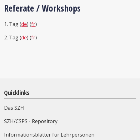
Referate / Workshops
1. Tag (
de
) (
fr
)
2. Tag (
de
) (
fr
)
Quicklinks
Das SZH
SZH/CSPS - Repository
Informationsblätter für Lehrpersonen