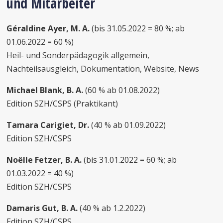
und Mitarbeiter
Géraldine Ayer, M. A.
(bis 31.05.2022 = 80 %; ab
01.06.2022 = 60 %)
Heil- und Sonderpädagogik allgemein,
Nachteilsausgleich, Dokumentation, Website, News
Michael Blank, B. A.
(60 % ab 01.08.2022)
Edition SZH/CSPS (Praktikant)
Tamara Carigiet, Dr.
(40 % ab 01.09.2022)
Edition SZH/CSPS
Noëlle Fetzer, B. A.
(bis 31.01.2022 = 60 %; ab
01.03.2022 = 40 %)
Edition SZH/CSPS
Damaris Gut, B. A.
(40 % ab 1.2.2022)
Edition SZH/CSPS