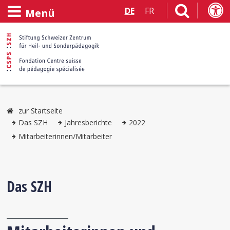
DE
FR
Menü
zur Startseite
Das SZH
Jahresberichte
2022
Mitarbeiterinnen/Mitarbeiter
Das SZH