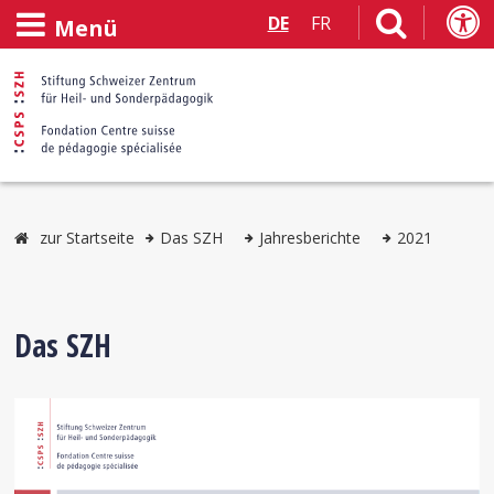
DE
FR
Menü
zur Startseite
Das SZH
Jahresberichte
2021
Das SZH