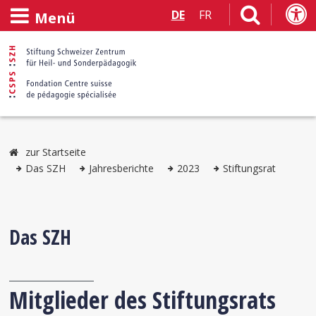
DE
FR
Menü
zur Startseite
Das SZH
Jahresberichte
2023
Stiftungsrat
Das SZH
Mitglieder des Stiftungsrats