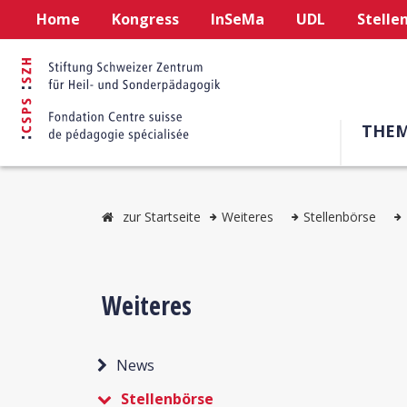
Home
Kongress
InSeMa
UDL
Stelle
THE
zur Startseite
Weiteres
Stellenbörse
Weiteres
News
Stellenbörse