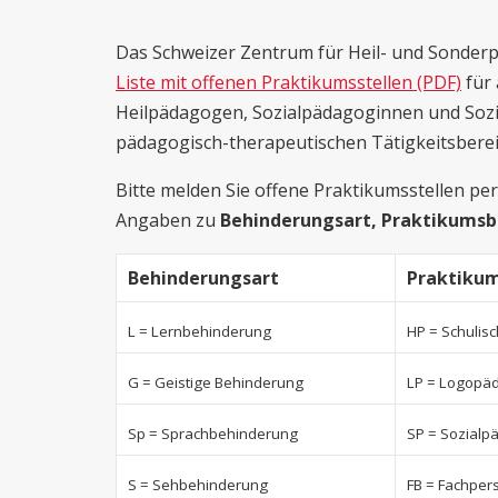
Das Schweizer Zentrum für Heil- und Sonderpä
Liste mit offenen Praktikumsstellen (PDF)
für
Heilpädagogen, Sozialpädagoginnen und Sozi
pädagogisch-therapeutischen Tätigkeitsberei
Bitte melden Sie offene Praktikumsstellen pe
Angaben zu
Behinderungsart, Praktikumsb
Behinderungsart
Praktikum
L = Lernbehinderung
HP = Schulis
G = Geistige Behinderung
LP = Logopäd
Sp = Sprachbehinderung
SP = Sozialp
S = Sehbehinderung
FB = Fachper