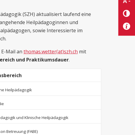
A -
dagogik (SZH) aktualisiert laufend eine
 angehende Heilpädagoginnen und
alpädagogen, sowie Interessierte im
ch.
r E-Mail an
thomas.wetter(at)szh.ch
mit
ereich und
Praktikumsdauer
.
sbereich
che Heilpädagogik
ie
ädagogik und Klinische Heilpädagogik
son Betreuung (FABE)