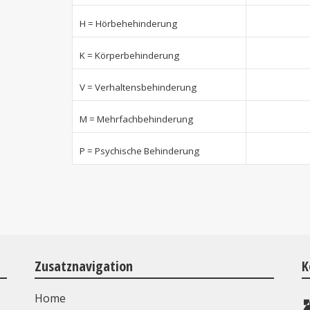
H = Hörbehehinderung
K = Körperbehinderung
V = Verhaltensbehinderung
M = Mehrfachbehinderung
P = Psychische Behinderung
Zusatznavigation
K
Home