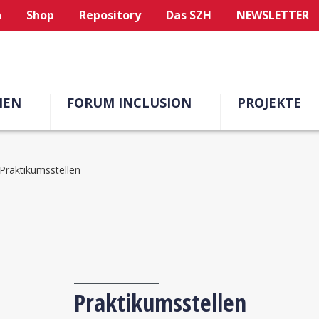
n
Shop
Repository
Das SZH
NEWSLETTER
MEN
FORUM INCLUSION
PROJEKTE
Praktikumsstellen
Praktikumsstellen