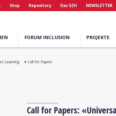
n
Shop
Repository
Das SZH
NEWSLETTER
MEN
FORUM INCLUSION
PROJEKTE
for Learning
Call for Papers
Call for Papers: «Univers