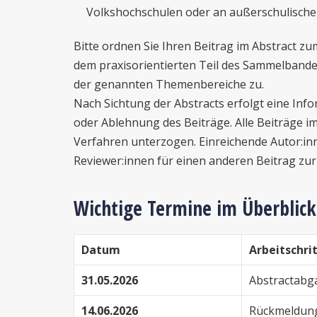
Volkshochschulen oder an außerschulische
Bitte ordnen Sie Ihren Beitrag im Abstract z
dem praxisorientierten Teil des Sammelband
der genannten Themenbereiche zu.
Nach Sichtung der Abstracts erfolgt eine Inf
oder Ablehnung des Beiträge. Alle Beiträge
Verfahren unterzogen. Einreichende Autor:inne
Reviewer:innen für einen anderen Beitrag zu
Wichtige Termine im Überblick
Datum
Arbeitschri
31.05.2026
Abstractabga
14.06.2026
Rückmeldung