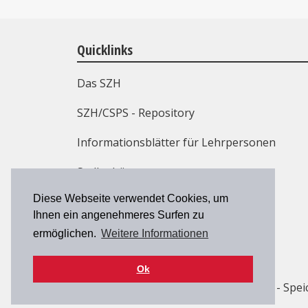
Quicklinks
Das SZH
SZH/CSPS - Repository
Informationsblätter für Lehrpersonen
Stellenbörse
Diese Webseite verwendet Cookies, um
Weiterbildung
Ihnen ein angenehmeres Surfen zu
Kontakt
ermöglichen.
Weitere Informationen
Ok
© 2026 SZH/CSPS
| Haus der Kantone - Spei