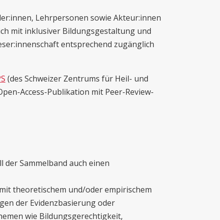
ler:innen, Lehrpersonen sowie Akteur:innen
sich mit inklusiver Bildungsgestaltung und
Leser:innenschaft entsprechend zugänglich
PS
(des Schweizer Zentrums für Heil- und
 Open-Access-Publikation mit Peer-Review-
ll der Sammelband auch einen
mit theoretischem und/oder empirischem
agen der Evidenzbasierung oder
hemen wie Bildungsgerechtigkeit,