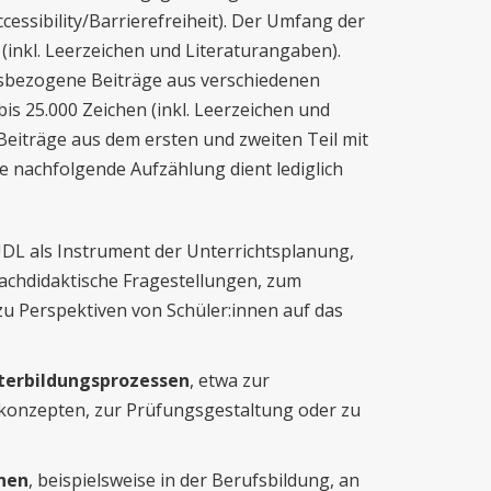
ccessibility/Barrierefreiheit). Der Umfang der
 (inkl. Leerzeichen und Literaturangaben).
isbezogene Beiträge aus verschiedenen
is 25.000 Zeichen (inkl. Leerzeichen und
 Beiträge aus dem ersten und zweiten Teil mit
 nachfolgende Aufzählung dient lediglich
. UDL als Instrument der Unterrichtsplanung,
achdidaktische Fragestellungen, zum
zu Perspektiven von Schüler:innen auf das
iterbildungsprozessen
, etwa zur
skonzepten, zur Prüfungsgestaltung oder zu
onen
, beispielsweise in der Berufsbildung, an