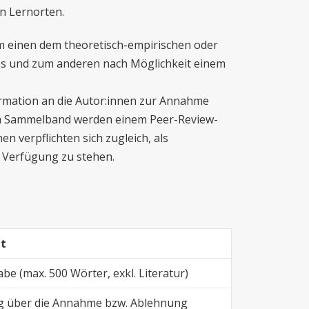
n Lernorten.
um einen dem theoretisch-empirischen oder
es und zum anderen nach Möglichkeit einem
ormation an die Autor:innen zur Annahme
 im Sammelband werden einem Peer-Review-
n verpflichten sich zugleich, als
r Verfügung zu stehen.
tt
be (max. 500 Wörter, exkl. Literatur)
 über die Annahme bzw. Ablehnung