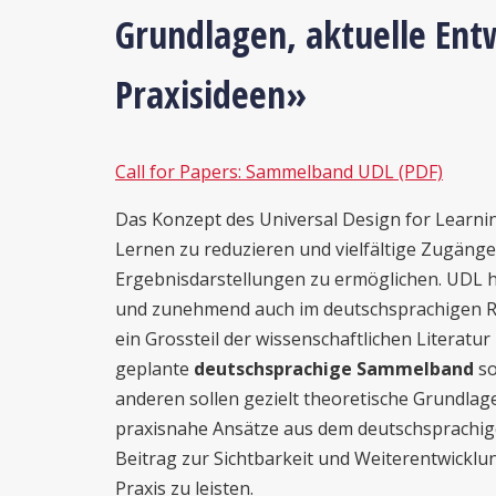
Grundlagen, aktuelle Ent
Praxisideen»
Call for Papers: Sammelband UDL (PDF)
Das Konzept des Universal Design for Learning
Lernen zu reduzieren und vielfältige Zugäng
Ergebnisdarstellungen zu ermöglichen. UDL h
und zunehmend auch im deutschsprachigen Ra
ein Grossteil der wissenschaftlichen Literatu
geplante
deutschsprachige Sammelband
so
anderen sollen gezielt theoretische Grundlag
praxisnahe Ansätze aus dem deutschsprachi
Beitrag zur Sichtbarkeit und Weiterentwickl
Praxis zu leisten.