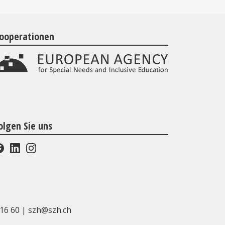
ooperationen
olgen Sie uns
16 60
|
szh@szh.ch