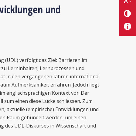
A -
wicklungen und
 (UDL) verfolgt das Ziel: Barrieren im
e zu Lerninhalten, Lernprozessen und
at in den vergangenen Jahren international
um Aufmerksamkeit erfahren. Jedoch liegt
r im englischsprachigen Kontext vor. Der
ll zum einen diese Lücke schliessen. Zum
en, aktuelle (empirische) Entwicklungen und
gen Raum gebündelt werden, um einen
ung des UDL-Diskurses in Wissenschaft und