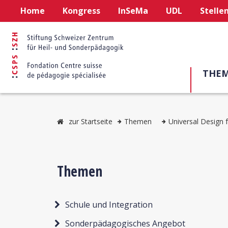
Home
Kongress
InSeMa
UDL
Stelle
THE
zur Startseite
Themen
Universal Design 
Themen
Schule und Integration
Sonderpädagogisches Angebot