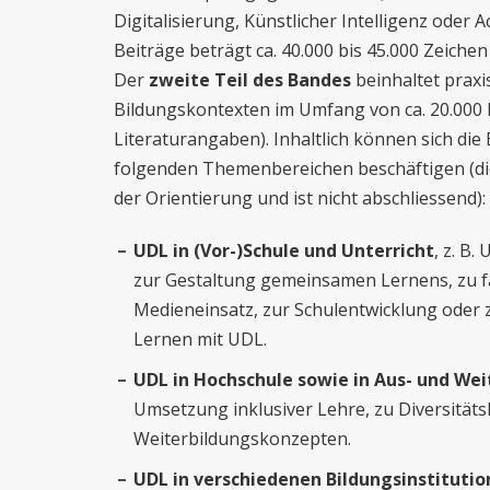
Digitalisierung, Künstlicher Intelligenz oder A
Beiträge beträgt ca. 40.000 bis 45.000 Zeichen
Der
zweite Teil des Bandes
beinhaltet prax
Bildungskontexten im Umfang von ca. 20.000 b
Literaturangaben). Inhaltlich können sich die
folgenden Themenbereichen beschäftigen (die
der Orientierung und ist nicht abschliessend):
UDL in (Vor-)Schule und Unterricht
, z. B
zur Gestaltung gemeinsamen Lernens, zu f
Medieneinsatz, zur Schulentwicklung oder 
Lernen mit UDL.
UDL in Hochschule sowie in Aus- und We
Umsetzung inklusiver Lehre, zu Diversität
Weiterbildungskonzepten.
UDL in verschiedenen Bildungsinstituti