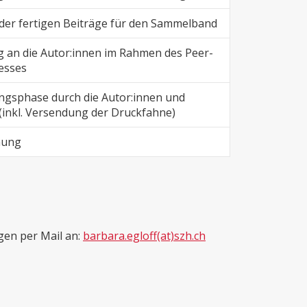
der fertigen Beiträge für den Sammelband
 an die Autor:innen im Rahmen des Peer-
esses
ngsphase durch die Autor:innen und
(inkl. Versendung der Druckfahne)
hung
gen per Mail an:
barbara.egloff(at)szh.ch