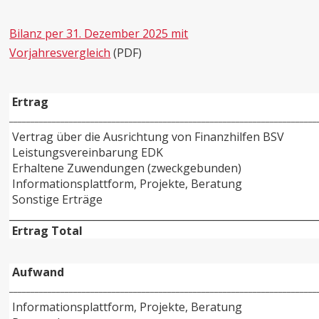
Bilanz per 31. Dezember 2025 mit
Vorjahresvergleich
(PDF)
Ertrag
________________________________________________________________________
Vertrag über die Ausrichtung von Finanzhilfen BSV
Leistungsvereinbarung EDK
Erhaltene Zuwendungen (zweckgebunden)
Informationsplattform, Projekte, Beratung
Sonstige Erträge
______________________________________________________________
Ertrag Total
Aufwand
________________________________________________________________________
Informationsplattform, Projekte, Beratung