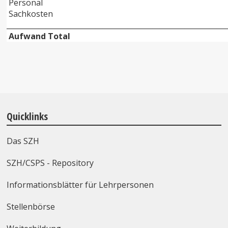
Personal
Sachkosten
______________________________________________________________
Aufwand Total
Quicklinks
Das SZH
SZH/CSPS - Repository
Informationsblätter für Lehrpersonen
Stellenbörse