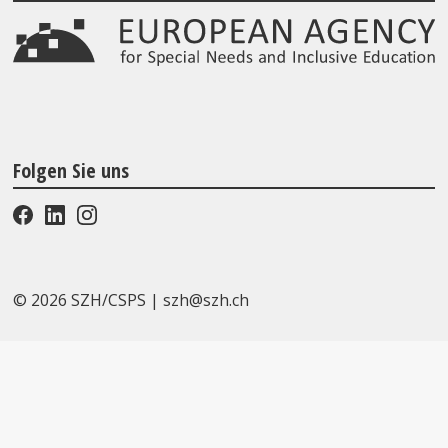
Folgen Sie uns
© 2026 SZH/CSPS
|
szh@szh.ch