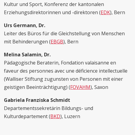
Kultur und Sport, Konferenz der kantonalen
Erziehungsdirektorinnen und -direktoren (
EDK
), Bern
Urs Germann, Dr.
Leiter des Büros für die Gleichstellung von Menschen
mit Behinderungen (
EBGB
), Bern
Melina Salamin, Dr.
Pädagogische Beraterin, Fondation valaisanne en
faveur des personnes avec une déficience intellectuelle
(Walliser Stiftung zugunsten von Personen mit einer
geistigen Beeinträchtigung) (
FOVAHM
), Saxon
Gabriela Franziska Schmidt
Departementssekretärin Bildungs- und
Kulturdepartement (
BKD
), Luzern