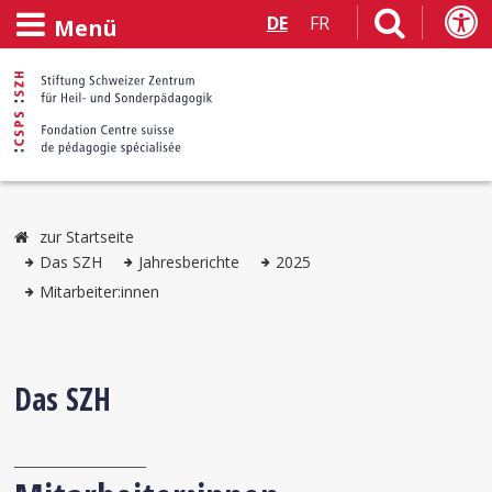
DE
FR
Menü
zur Startseite
Das SZH
Jahresberichte
2025
Mitarbeiter:innen
Das SZH