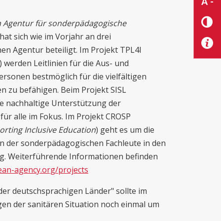
A -
 Agentur für sonderpädagogische
 hat sich wie im Vorjahr an drei
n Agentur beteiligt. Im Projekt TPL4I
) werden Leitlinien für die Aus- und
personen bestmöglich für die vielfältigen
en zu befähigen. Beim Projekt SISL
die nachhaltige Unterstützung der
für alle im Fokus. Im Projekt CROSP
orting Inclusive Education
) geht es um die
n der sonderpädagogischen Fachleute in den
ng. Weiterführende Informationen befinden
an-agency.org/projects
der deutschsprachigen Länder" sollte im
egen der sanitären Situation noch einmal um