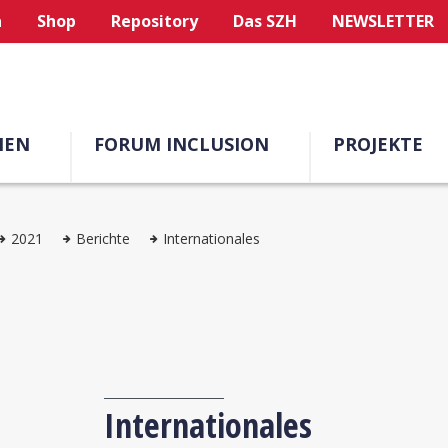
n
Shop
Repository
Das SZH
NEWSLETTER
MEN
FORUM INCLUSION
PROJEKTE
2021
Berichte
Internationales
Internationales