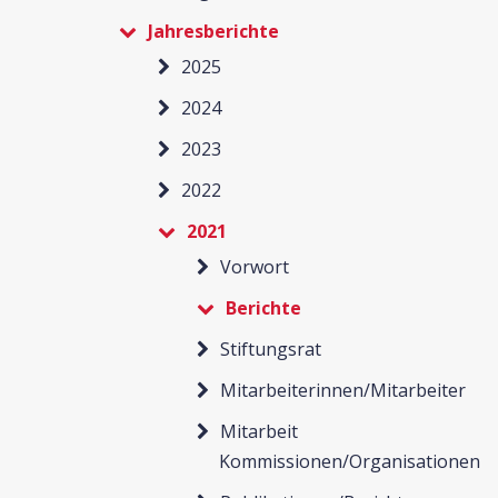
Jahresberichte
2025
2024
2023
2022
2021
Vorwort
Berichte
Stiftungsrat
Mitarbeiterinnen/Mitarbeiter
Mitarbeit
Kommissionen/Organisationen