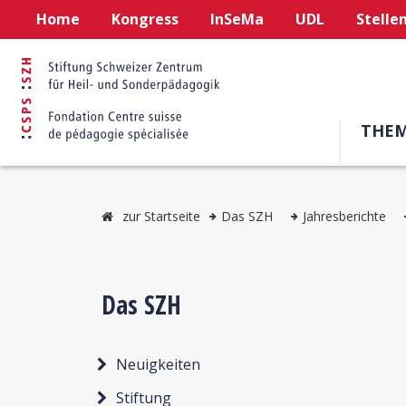
Home
Kongress
InSeMa
UDL
Stelle
THE
zur Startseite
Das SZH
Jahresberichte
Das SZH
Neuigkeiten
Stiftung