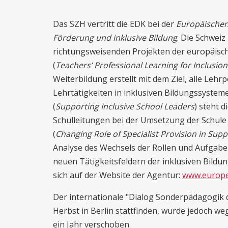
Das SZH vertritt die EDK bei der
Europäischen
Förderung und inklusive Bildung
. Die Schweiz
richtungsweisenden Projekten der europäische
(
Teachers’ Professional Learning for Inclusion
Weiterbildung erstellt mit dem Ziel, alle Lehr
Lehrtätigkeiten in inklusiven Bildungssystem
(
Supporting Inclusive School Leaders
) steht 
Schulleitungen bei der Umsetzung der Schule 
(
Changing Role of Specialist Provision in Supp
Analyse des Wechsels der Rollen und Aufgabe
neuen Tätigkeitsfeldern der inklusiven Bildu
sich auf der Website der Agentur:
www.europe
Der internationale "Dialog Sonderpädagogik 
Herbst in Berlin stattfinden, wurde jedoch w
ein Jahr verschoben.