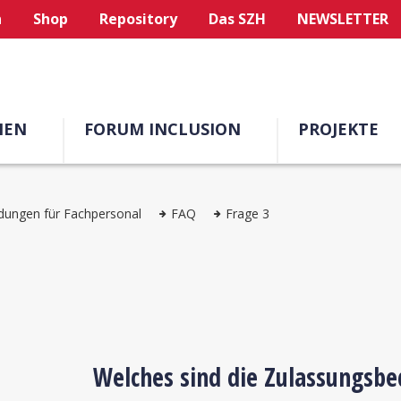
n
Shop
Repository
Das SZH
NEWSLETTER
MEN
FORUM INCLUSION
PROJEKTE
dungen für Fachpersonal
FAQ
Frage 3
Welches sind die Zulassungsbe