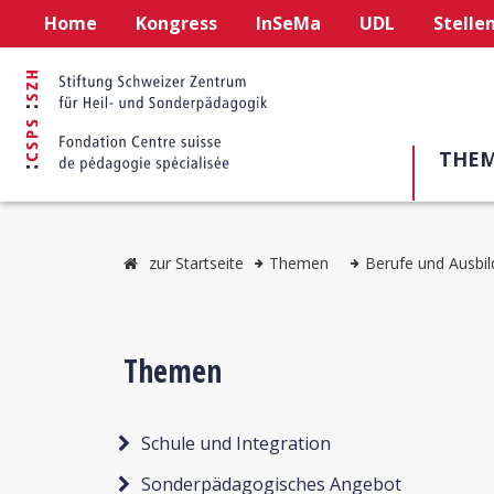
Home
Kongress
InSeMa
UDL
Stelle
THE
zur Startseite
Themen
Berufe und Ausbil
Themen
Schule und Integration
Sonderpädagogisches Angebot