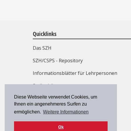
Quicklinks
Das SZH
SZH/CSPS - Repository
Informationsblätter für Lehrpersonen
Stellenbörse
Diese Webseite verwendet Cookies, um
Weiterbildung
Ihnen ein angenehmeres Surfen zu
Kontakt
ermöglichen.
Weitere Informationen
Ok