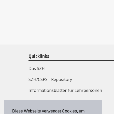
Quicklinks
Das SZH
SZH/CSPS - Repository
Informationsblätter für Lehrpersonen
Stellenbörse
Diese Webseite verwendet Cookies, um
Weiterbildung