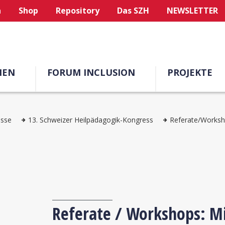
n
Shop
Repository
Das SZH
NEWSLETTER
MEN
FORUM INCLUSION
PROJEKTE
esse
13. Schweizer Heilpädagogik-Kongress
Referate/Works
Referate / Workshops: M