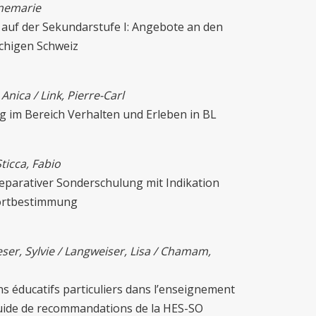
nnemarie
 auf der Sekundarstufe I: Angebote an den
chigen Schweiz
, Anica / Link, Pierre-Carl
 im Bereich Verhalten und Erleben in BL
Sticca, Fabio
separativer Sonderschulung mit Indikation
dortbestimmung
ser, Sylvie / Langweiser, Lisa / Chamam,
ins éducatifs particuliers dans l’enseignement
guide de recommandations de la HES-SO