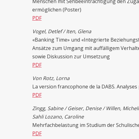
Menschen mit Sehbeeinträchtigung den Zuga
ermöglichen (Poster)
PDF
Vogel, Detlef / Iten, Glena
«Banking Time» und «Integrierte Beziehungsf
Ansätze zum Umgang mit auffälligem Verhalte
sowie Diskussion zur Umsetzung
PDF
Von Rotz, Lorna
La version francophone de la DABS. Analyses pré
PDF
Zingg, Sabine / Geiser
, Denise / Willen, Michel
Sahli Lozano, Caroline
Mehrfachbelastung im Studium der Schulisch
PDF