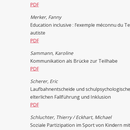
PDF
Merker, Fanny
Education inclusive : l’exemple méconnu du Te
autiste
PDF
Sammann, Karoline
Kommunikation als Brücke zur Teilhabe
PDF
Scherer, Eric
Laufbahnentscheide und schulpsychologische 
elterlichen Fallführung und Inklusion
PDF
Schluchter, Thierry / Eckhart, Michael
Soziale Partizipation im Sport von Kindern mi