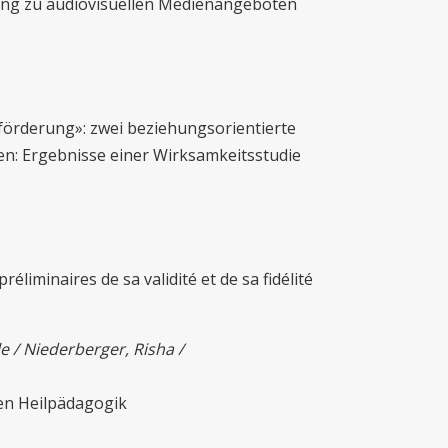
ng zu audiovisuellen Medienangeboten
örderung»: zwei beziehungsorientierte
n: Ergebnisse einer Wirksamkeitsstudie
liminaires de sa validité et de sa fidélité
le /
Niederberger
, Risha /
en Heilpädagogik