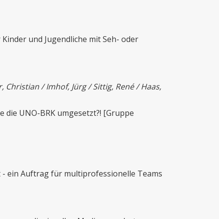
 Kinder und Jugendliche mit Seh- oder
 Christian / Imhof, Jürg / Sittig, René / Haas,
rde die UNO-BRK umgesetzt?! [Gruppe
t - ein Auftrag für multiprofessionelle Teams