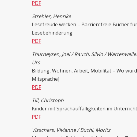
PDF
Strehler, Henrike
Lesefreude wecken – Barrierefreie Bücher für
Lesebehinderung
PDF
Thurneysen, Joel / Rauch, Silvio / Wartenweiler,
Urs
Bildung, Wohnen, Arbeit, Mobilität – Wo wu
Mitsprache]
PDF
Till, Christoph
Kinder mit Sprachauffälligkeiten im Unterrich
PDF
Visschers, Vivianne / Büchi, Moritz