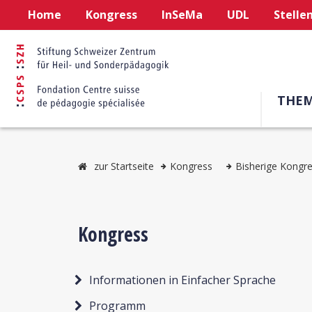
Home
Kongress
InSeMa
UDL
Stelle
THE
zur Startseite
Kongress
Bisherige Kongr
Kongress
Informationen in Einfacher Sprache
Programm