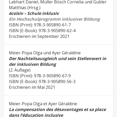
Labhart Daniel, Müller Bösch Cornelia und Gubler
Matthias (Hrsg.)
écolsiv – Schule inklusiv
Ein Hochschulprogramm inklusiver Bildung
ISBN (Print): 978-3-905890-61-7
ISBN (E-Book): 978-3-905890-62-4
Erschienen im September 2021
Meier-Popa Olga und Ayer Géraldine
Der Nachteilsausgleich und sein Stellenwert in
der inklusiven Bildung
(2. Auflage)
ISBN (Print): 978-3-905890-67-9
ISBN (E-Book): 978-3-905890-56-3
Erschienen im Mai 2021
Meier-Popa Olga et Ayer Géraldine
La compensation des désavantages et sa place
dans l’éducation inclusive