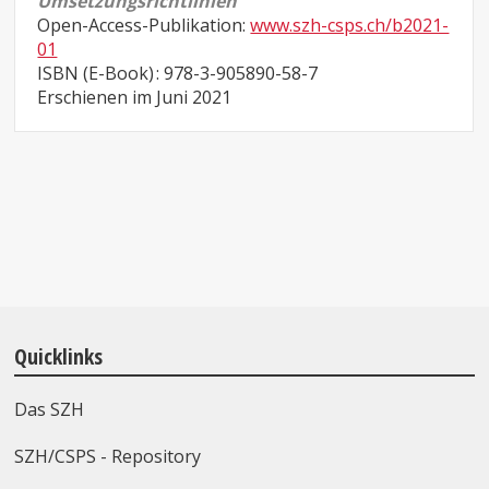
Umsetzungsrichtlinien
Open-Access-Publikation:
www.szh-csps.ch/b2021-
01
ISBN (E-Book) : 978-3-905890-58-7
Erschienen im Juni 2021
Quicklinks
Das SZH
SZH/CSPS - Repository