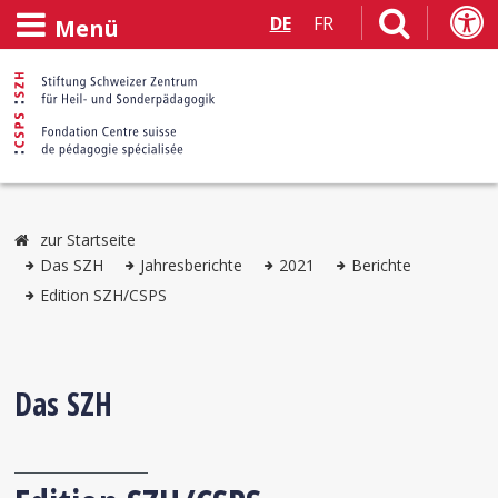
DE
FR
Menü
zur Startseite
Das SZH
Jahresberichte
2021
Berichte
Edition SZH/CSPS
Das SZH