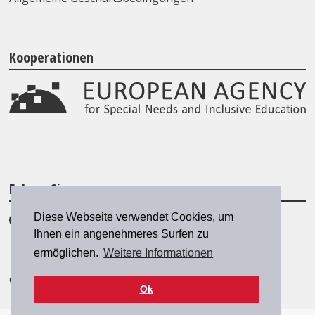
Kooperationen
Folgen Sie uns
Diese Webseite verwendet Cookies, um
Ihnen ein angenehmeres Surfen zu
ermöglichen.
Weitere Informationen
© 2026 SZH/CSPS
|
szh@szh.ch
Ok