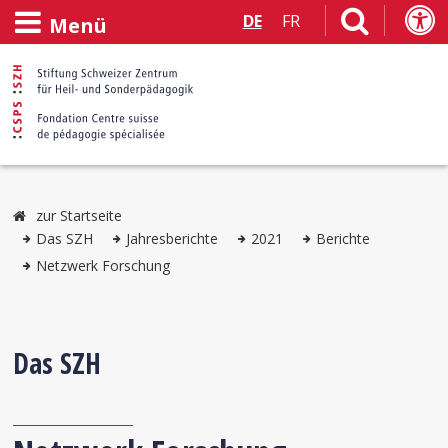
DE
FR
Menü
zur Startseite
Das SZH
Jahresberichte
2021
Berichte
Netzwerk Forschung
Das SZH