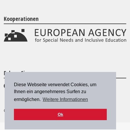
Kooperationen
Folgen Sie uns
Diese Webseite verwendet Cookies, um
Ihnen ein angenehmeres Surfen zu
ermöglichen.
Weitere Informationen
© 2026 SZH/CSPS
|
szh@szh.ch
Ok