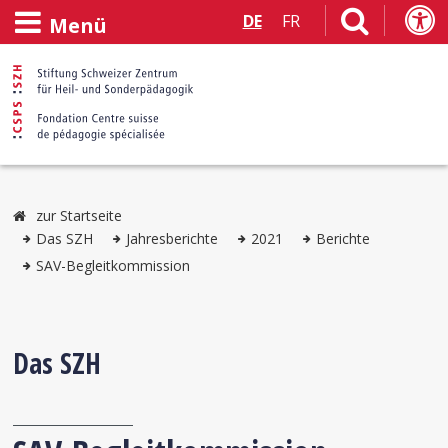
DE
FR
Menü
zur Startseite
Das SZH
Jahresberichte
2021
Berichte
SAV-Begleitkommission
Das SZH